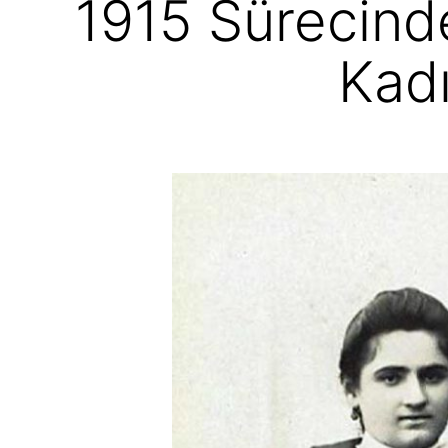
1915 Sürecind
Kad