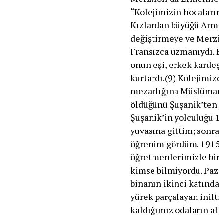
“Kolejimizin hocaları
Kızlardan büyüğü Armi
değiştirmeye ve Merzif
Fransızca uzmanıydı. Bu
onun eşi, erkek kardeş
kurtardı.(9) Kolejimi
mezarlığına Müslüman 
öldüğünü Şuşanik’ten 
Şuşanik’in yolculuğu 
yuvasına gittim; sonr
öğrenim gördüm. 1915 y
öğretmenlerimizle birl
kimse bilmiyordu. Paz
binanın ikinci katında
yürek parçalayan inilt
kaldığımız odaların al