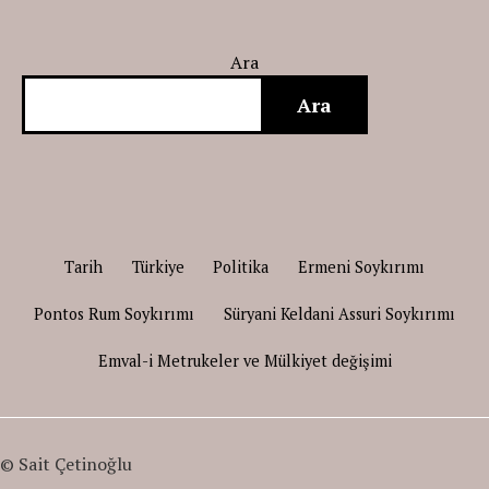
Ara
Ara
Tarih
Türkiye
Politika
Ermeni Soykırımı
Pontos Rum Soykırımı
Süryani Keldani Assuri Soykırımı
Emval-i Metrukeler ve Mülkiyet değişimi
© Sait Çetinoğlu