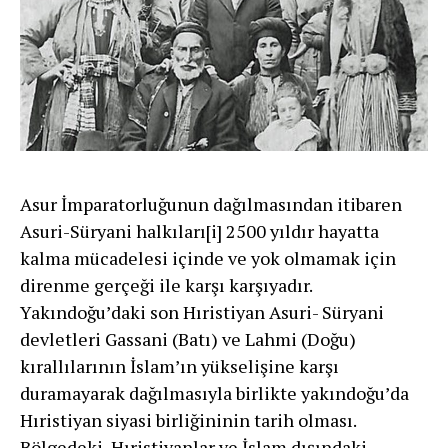
Asur İmparatorluğunun dağılmasından itibaren
Asuri-Süryani halkıları[i] 2500 yıldır hayatta
kalma mücadelesi içinde ve yok olmamak için
direnme gerçeği ile karşı karşıyadır.
Yakındoğu’daki son Hıristiyan Asuri- Süryani
devletleri Gassani (Batı) ve Lahmi (Doğu)
kırallılarının İslam’ın yükselişine karşı
duramayarak dağılmasıyla birlikte yakındoğu’da
Hıristiyan siyasi birliğininin tarih olması.
Bölgedeki Hıristiyanlar ve İslam dışındaki