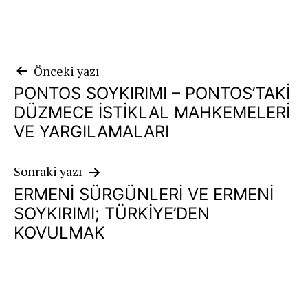
Yazı
Önceki yazı
PONTOS SOYKIRIMI – PONTOS’TAKİ
gezinmesi
DÜZMECE İSTİKLAL MAHKEMELERİ
VE YARGILAMALARI
Sonraki yazı
ERMENİ SÜRGÜNLERİ VE ERMENİ
SOYKIRIMI; TÜRKİYE’DEN
KOVULMAK