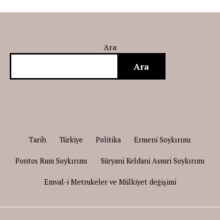
Ara
Ara
Tarih
Türkiye
Politika
Ermeni Soykırımı
Pontos Rum Soykırımı
Süryani Keldani Assuri Soykırımı
Emval-i Metrukeler ve Mülkiyet değişimi