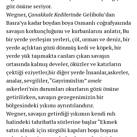
göz önüne seriyor.
Wegner,
Çanakkale Kedileri
nde Gelibolu’dan
Basra’ya kadar boydan boya Osmanlı coğrafyasında
savaşın korkunçluğunu ve kurbanlarını anlatır, Bu
bir yerde yerleşim yerleri, çöl, orman ve deniz, bir
yerde açlıktan gözü dönmüş kedi ve köpek, bir
yerde yük taşımakta canları çıkan savaşın
ortasında kalmış develer, öküzler ve katırların
çektiği eziyetler,bir diğer yerde İnsanlar,askerler,
analar, sevgililer, “Gayrimüslim”
amele
askerleri’nin durumları okurların gözü önüne
getirilirken, savaşın gezegenimizin bir
bölgesindeki yıkımı ayrıntılandırır.
Wegner, savaşın getirdiği yıkımın kendi ruh
halindeki tahribatla sözlerine başlar “Ekmek
satın almak için sürgülü kapıları boşu boşuna