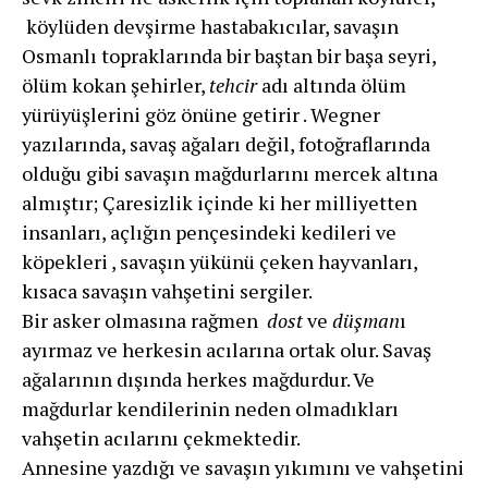
köylüden devşirme hastabakıcılar, savaşın
Osmanlı topraklarında bir baştan bir başa seyri,
ölüm kokan şehirler,
tehcir
adı altında ölüm
yürüyüşlerini göz önüne getirir . Wegner
yazılarında, savaş ağaları değil, fotoğraflarında
olduğu gibi savaşın mağdurlarını mercek altına
almıştır; Çaresizlik içinde ki her milliyetten
insanları, açlığın pençesindeki kedileri ve
köpekleri , savaşın yükünü çeken hayvanları,
kısaca savaşın vahşetini sergiler.
Bir asker olmasına rağmen
dost
ve
düşman
ı
ayırmaz ve herkesin acılarına ortak olur. Savaş
ağalarının dışında herkes mağdurdur. Ve
mağdurlar kendilerinin neden olmadıkları
vahşetin acılarını çekmektedir.
Annesine yazdığı ve savaşın yıkımını ve vahşetini