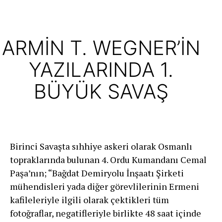
ARMİN T. WEGNER’İN
YAZILARINDA 1.
BÜYÜK SAVAŞ
Birinci Savaşta sıhhiye askeri olarak Osmanlı
topraklarında bulunan 4. Ordu Kumandanı Cemal
Paşa’nın; “Bağdat Demiryolu İnşaatı Şirketi
mühendisleri yada diğer görevlilerinin Ermeni
kafileleriyle ilgili olarak çektikleri tüm
fotoğraflar, negatifleriyle birlikte 48 saat içinde