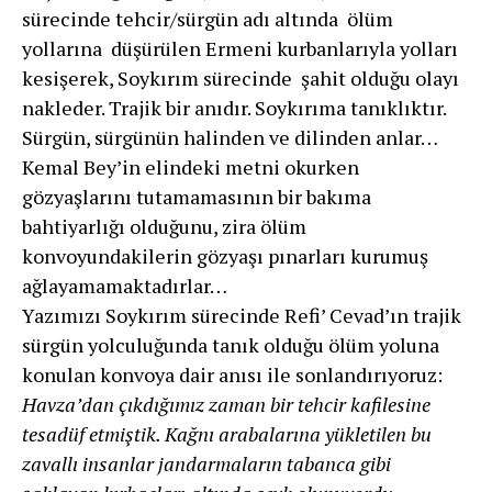
sürecinde tehcir/sürgün adı altında ölüm
yollarına düşürülen Ermeni kurbanlarıyla yolları
kesişerek, Soykırım sürecinde şahit olduğu olayı
nakleder. Trajik bir anıdır. Soykırıma tanıklıktır.
Sürgün, sürgünün halinden ve dilinden anlar…
Kemal Bey’in elindeki metni okurken
gözyaşlarını tutamamasının bir bakıma
bahtiyarlığı olduğunu, zira ölüm
konvoyundakilerin gözyaşı pınarları kurumuş
ağlayamamaktadırlar…
Yazımızı Soykırım sürecinde Refi’ Cevad’ın trajik
sürgün yolculuğunda tanık olduğu ölüm yoluna
konulan konvoya dair anısı ile sonlandırıyoruz:
Havza’dan çıkdığımız zaman bir tehcir kafilesine
tesadüf etmiştik. Kağnı arabalarına yükletilen bu
zavallı insanlar jandarmaların tabanca gibi