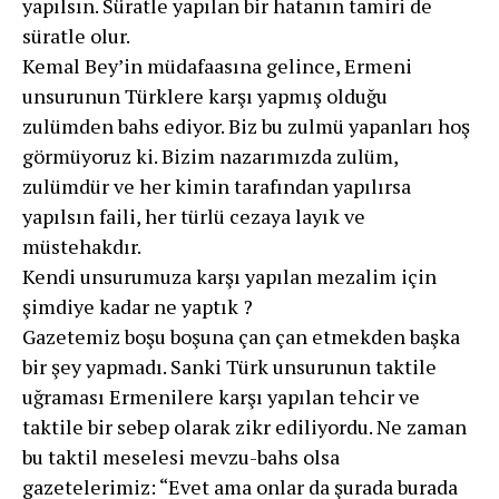
yapılsın. Süratle yapılan bir hatanın tamiri de
süratle olur.
Kemal Bey’in müdafaasına gelince, Ermeni
unsurunun Türklere karşı yapmış olduğu
zulümden bahs ediyor. Biz bu zulmü yapanları hoş
görmüyoruz ki. Bizim nazarımızda zulüm,
zulümdür ve her kimin tarafından yapılırsa
yapılsın faili, her türlü cezaya layık ve
müstehakdır.
Kendi unsurumuza karşı yapılan mezalim için
şimdiye kadar ne yaptık ?
Gazetemiz boşu boşuna çan çan etmekden başka
bir şey yapmadı. Sanki Türk unsurunun taktile
uğraması Ermenilere karşı yapılan tehcir ve
taktile bir sebep olarak zikr ediliyordu. Ne zaman
bu taktil meselesi mevzu-bahs olsa
gazetelerimiz: “Evet ama onlar da şurada burada