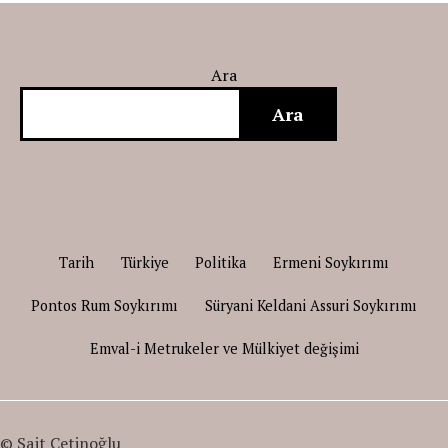
Ara
Ara
Tarih
Türkiye
Politika
Ermeni Soykırımı
Pontos Rum Soykırımı
Süryani Keldani Assuri Soykırımı
Emval-i Metrukeler ve Mülkiyet değişimi
© Sait Çetinoğlu