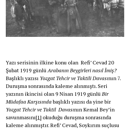
Yazı serisinin ilkine konu olan Refi’ Cevad 20
Şubat 1919 günlü
Arabanın Beygirleri nasıl İmiş?
Başlıklı yazısı
Yozgat Tehcir ve Taktili Davası
nın 7.
Duruşma sonrasında kaleme alınmıştı. Seri
yazının ikincisi olan 9 Nisan 1919 günlü
Bir
Müdafaa Karşısında
başlıklı yazısı da yine bir
Yozgat Tehcir ve Taktil Davası
nın Kemal Bey’in
savunmasını
[1]
okuduğu duruşma sonrasında
kaleme alınmıştır. Refi’ Cevad, Soykırım suçlusu