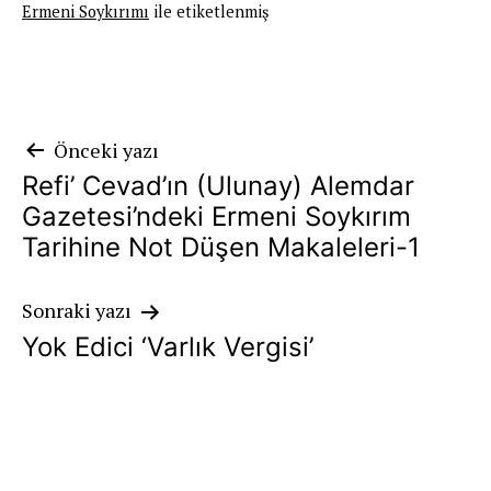
Ermeni Soykırımı
ile etiketlenmiş
Yazı
Önceki yazı
Refi’ Cevad’ın (Ulunay) Alemdar
gezinmesi
Gazetesi’ndeki Ermeni Soykırım
Tarihine Not Düşen Makaleleri-1
Sonraki yazı
Yok Edici ‘Varlık Vergisi’