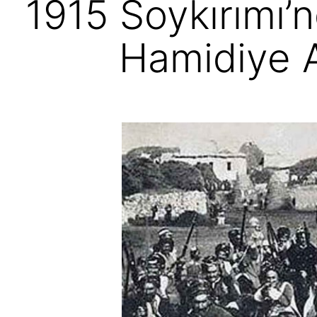
1915 Soykırımı’n
Hamidiye A