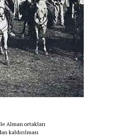
ile Alman ortakları
dan kaldırılması