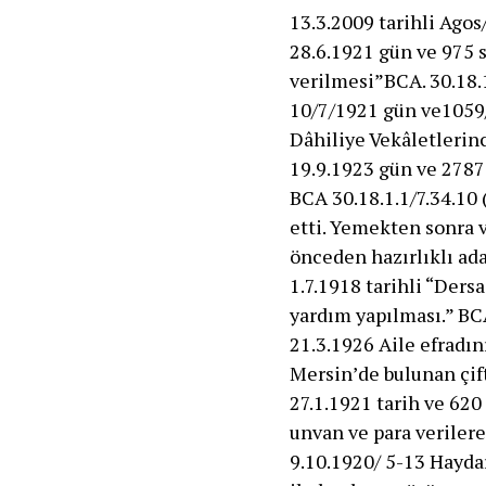
13.3.2009 tarihli Agos/
28.6.1921 gün ve 975 s
verilmesi”BCA. 30.18.1
10/7/1921 gün ve1059/
Dâhiliye Vekâletlerinc
19.9.1923 gün ve 2787
BCA 30.18.1.1/7.34.10
etti. Yemekten sonra 
önceden hazırlıklı ad
1.7.1918 tarihli “Der
yardım yapılması.” BC
21.3.1926 Aile efradı
Mersin’de bulunan çift
27.1.1921 tarih ve 620 
unvan ve para verilere
9.10.1920/ 5-13 Hayda