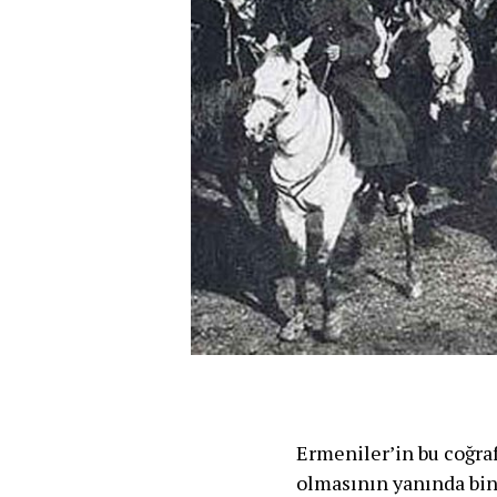
Ermeniler’in bu coğra
olmasının yanında bin 