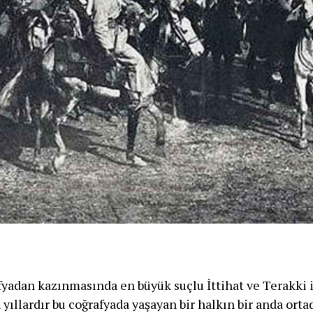
fyadan kazınmasında en büyük suçlu İttihat ve Terakki 
yıllardır bu coğrafyada yaşayan bir halkın bir anda orta