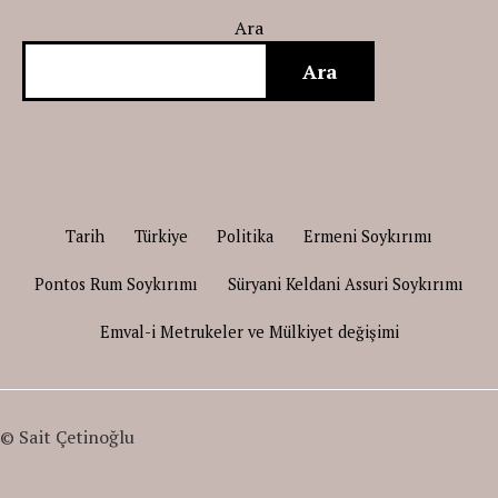
Ara
Ara
Tarih
Türkiye
Politika
Ermeni Soykırımı
Pontos Rum Soykırımı
Süryani Keldani Assuri Soykırımı
Emval-i Metrukeler ve Mülkiyet değişimi
© Sait Çetinoğlu