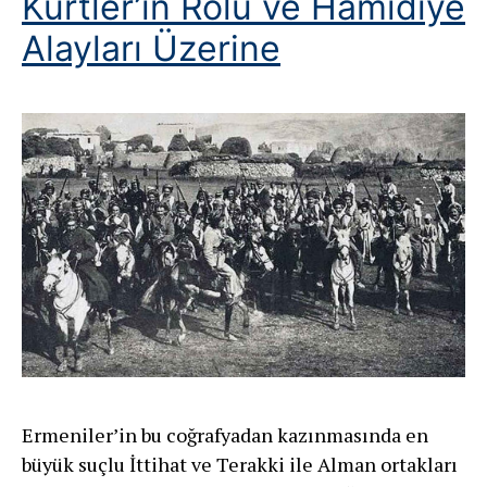
Kürtler’in Rolü ve Hamidiye
Alayları Üzerine
Ermeniler’in bu coğrafyadan kazınmasında en
büyük suçlu İttihat ve Terakki ile Alman ortakları