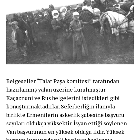
Belgeseller “Talat Paşa komitesi” tarafından
hazırlanmış yalan üzerine kurulmuştur.
Kaçaznuni ve Rus belgelerini istedikleri gibi
konuşturmaktadırlar. Seferberliğin ilanıyla
birlikte Ermenilerin askerlik şubesine başvuru
sayıları oldukça yüksektir. İsyan ettiği söylenen
Van başvurunun en yüksek olduğu ildir. Yüksek
başvuru karşısında vali bunların beslenme