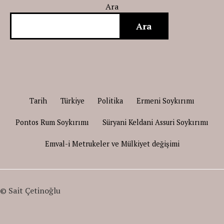
Ara
Ara
Tarih
Türkiye
Politika
Ermeni Soykırımı
Pontos Rum Soykırımı
Süryani Keldani Assuri Soykırımı
Emval-i Metrukeler ve Mülkiyet değişimi
© Sait Çetinoğlu