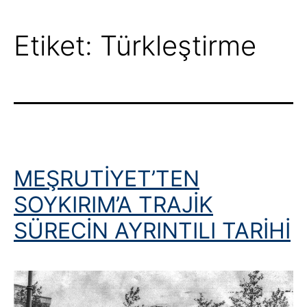
Etiket:
Türkleştirme
MEŞRUTİYET’TEN
SOYKIRIM’A TRAJİK
SÜRECİN AYRINTILI TARİHİ