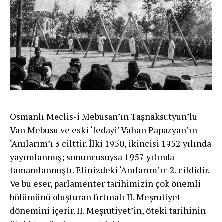
Osmanlı Meclis-i Mebusan’ın Taşnaksutyun’lu
Van Mebusu ve eski ‘fedayi’ Vahan Papazyan’ın
‘Anılarım’ı 3 cilttir. İlki 1950, ikincisi 1952 yılında
yayımlanmış; sonuncusuysa 1957 yılında
tamamlanmıştı. Elinizdeki ‘Anılarım’ın 2. cildidir.
Ve bu eser, parlamenter tarihimizin çok önemli
bölümünü oluşturan fırtınalı II. Meşrutiyet
dönemini içerir. II. Meşrutiyet’in, öteki tarihinin