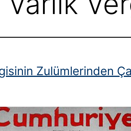
:
Varlık Ver
gisinin Zulümlerinden Ça