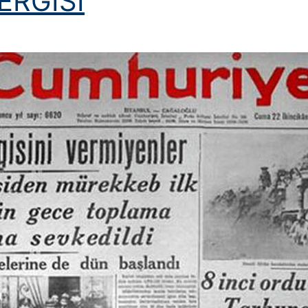
ERGİSİ