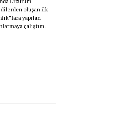
ında Erzurum
dilerden oluşan ilk
nlık”lara yapılan
nlatmaya çalıştım.