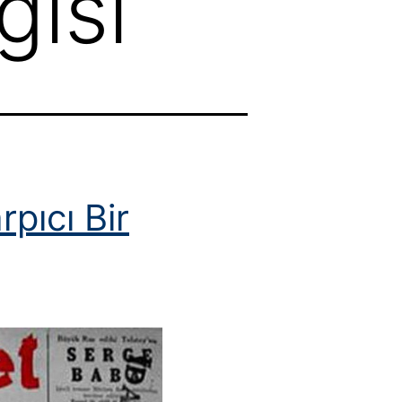
gisi
rpıcı Bir