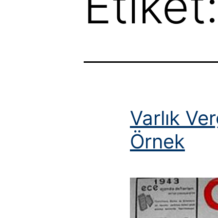
Etiket
Varlık Ver
Örnek