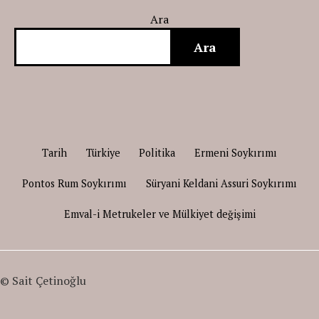
Ara
Ara
Tarih
Türkiye
Politika
Ermeni Soykırımı
Pontos Rum Soykırımı
Süryani Keldani Assuri Soykırımı
Emval-i Metrukeler ve Mülkiyet değişimi
© Sait Çetinoğlu