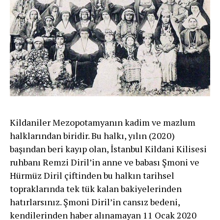
Kildaniler Mezopotamyanın kadim ve mazlum
halklarından biridir. Bu halkı, yılın (2020)
başından beri kayıp olan, İstanbul Kildani Kilisesi
ruhbanı Remzi Diril’in anne ve babası Şmoni ve
Hürmüz Diril çiftinden bu halkın tarihsel
topraklarında tek tük kalan bakiyelerinden
hatırlarsınız. Şmoni Diril’in cansız bedeni,
kendilerinden haber alınamayan 11 Ocak 2020