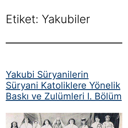
Etiket:
Yakubiler
Yakubi Süryanilerin
Süryani Katoliklere Yönelik
Baskı ve Zulümleri I. Bölüm