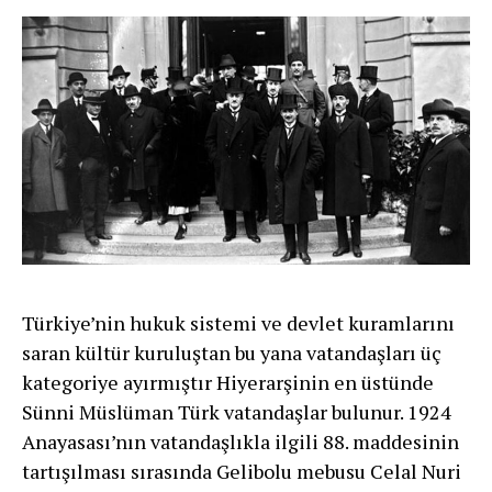
Türkiye’nin hukuk sistemi ve devlet kuramlarını
saran kül­tür kuruluştan bu yana vatandaşları üç
kategoriye ayırmıştır Hiye­rarşinin en üstünde
Sünni Müslüman Türk vatandaşlar bulu­nur. 1924
Anayasası’nın vatandaşlıkla ilgili 88. maddesinin
tar­tışılması sırasında Gelibolu mebusu Celal Nuri