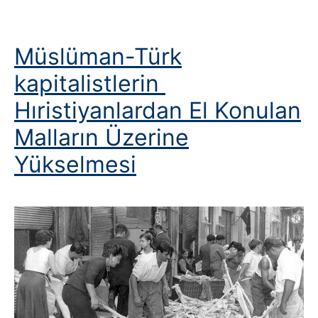
Deneme
Müslüman-Türk
kapitalistlerin
Hıristiyanlardan El Konulan
Malların Üzerine
Yükselmesi