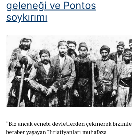
geleneği ve Pontos
soykırımı
“Biz ancak ecnebi devletlerden çekinerek bizimle
beraber yaşayan Hıristiyanları muhafaza