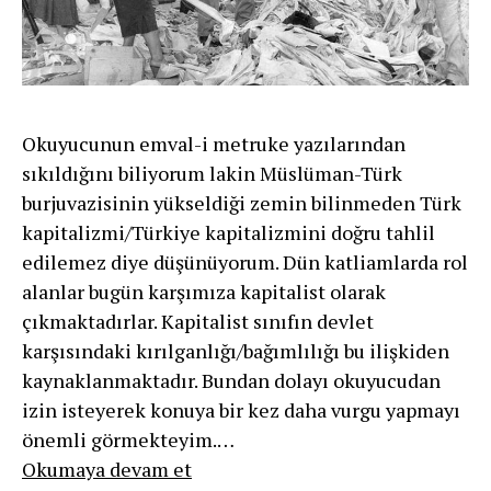
Okuyucunun emval-i metruke yazılarından
sıkıldığını biliyorum lakin Müslüman-Türk
burjuvazisinin yükseldiği zemin bilinmeden Türk
kapitalizmi/Türkiye kapitalizmini doğru tahlil
edilemez diye düşünüyorum. Dün katliamlarda rol
alanlar bugün karşımıza kapitalist olarak
çıkmaktadırlar. Kapitalist sınıfın devlet
karşısındaki kırılganlığı/bağımlılığı bu ilişkiden
kaynaklanmaktadır. Bundan dolayı okuyucudan
izin isteyerek konuya bir kez daha vurgu yapmayı
önemli görmekteyim.…
Müslüman-
Okumaya devam et