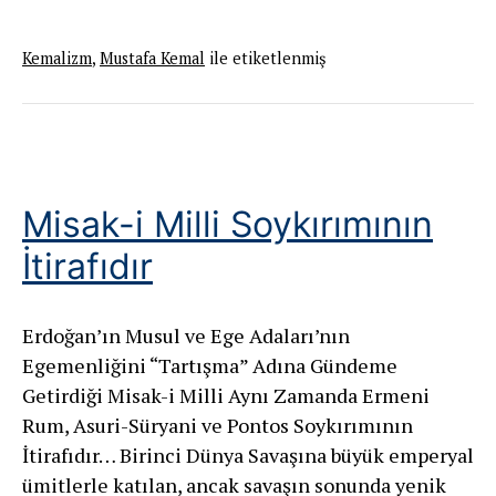
İktidara
Yedeklenmesi
Kemalizm
,
Mustafa Kemal
ile etiketlenmiş
Misak-i Milli Soykırımının
İtirafıdır
Erdoğan’ın Musul ve Ege Adaları’nın
Egemenliğini “Tartışma” Adına Gündeme
Getirdiği Misak-i Milli Aynı Zamanda Ermeni
Rum, Asuri-Süryani ve Pontos Soykırımının
İtirafıdır… Birinci Dünya Savaşına büyük emperyal
ümitlerle katılan, ancak savaşın sonunda yenik