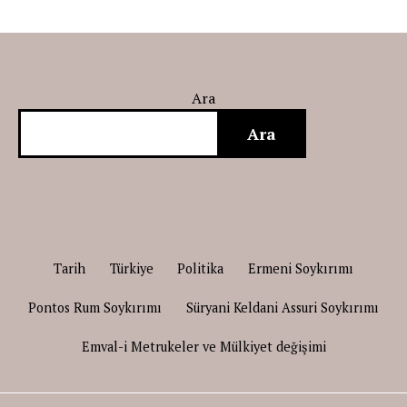
Ara
Ara
Tarih
Türkiye
Politika
Ermeni Soykırımı
Pontos Rum Soykırımı
Süryani Keldani Assuri Soykırımı
Emval-i Metrukeler ve Mülkiyet değişimi