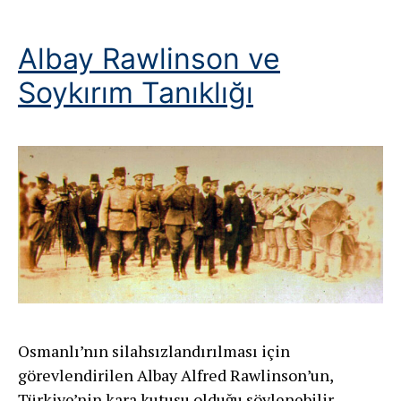
Albay Rawlinson ve
Soykırım Tanıklığı
Osmanlı’nın silahsızlandırılması için
görevlendirilen Albay Alfred Rawlinson’un,
Türkiye’nin kara kutusu olduğu söylenebilir.