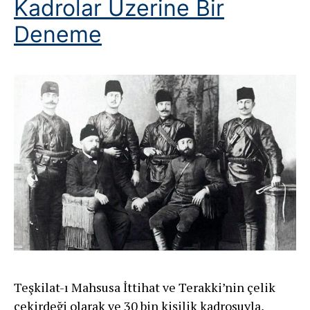
Kadrolar Üzerine Bir
Deneme
Teşkilat-ı Mahsusa İttihat ve Terakki’nin çelik
çekirdeği olarak ve 30 bin kişilik kadrosuyla,